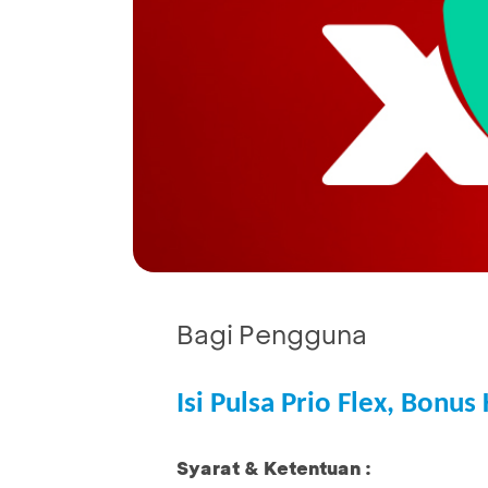
Bagi Pengguna
Isi Pulsa Prio Flex, Bonu
Syarat & Ketentuan :