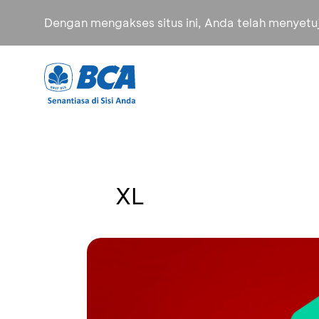
Dengan mengakses situs ini, Anda telah menyet
XL