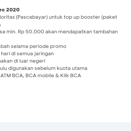
Dec 2020
ioritas (Pascabayar) untuk top up booster (paket
A
ulsa min. Rp 50.000 akan mendapatkan tambahan
sabah selama periode promo
hari di semua jaringan
akan di luar negeri
hulu digunakan sebelum kuota utama
i ATM BCA, BCA mobile & Klik BCA