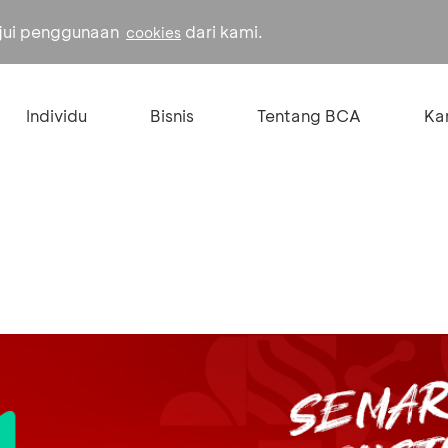
ujui penggunaan
dari kami.
cookies
Individu
Bisnis
Tentang BCA
Kar