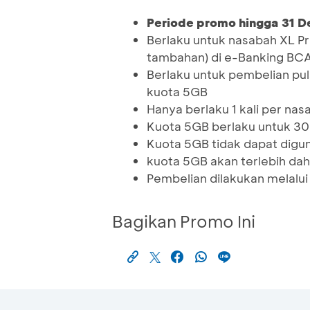
Periode promo hingga 31 
Berlaku untuk nasabah XL Pr
tambahan) di e-Banking BC
Berlaku untuk pembelian p
kuota 5GB
Hanya berlaku 1 kali per na
Kuota 5GB berlaku untuk 30 
Kuota 5GB tidak dapat digun
kuota 5GB akan terlebih da
Pembelian dilakukan melalu
Bagikan Promo Ini