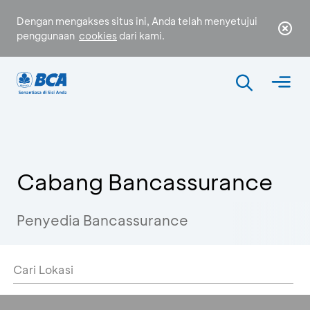
Dengan mengakses situs ini, Anda telah menyetujui
penggunaan
cookies
dari kami.
Cabang Bancassurance
Penyedia Bancassurance
Cari Lokasi