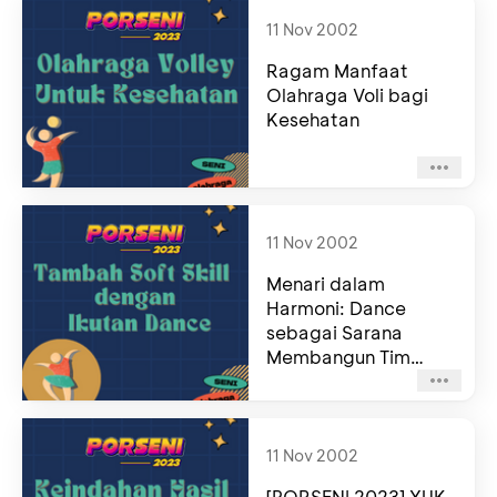
11 Nov 2002
Ragam Manfaat
Olahraga Voli bagi
Kesehatan
11 Nov 2002
Menari dalam
Harmoni: Dance
sebagai Sarana
Membangun Tim
yang Solid
11 Nov 2002
[PORSENI 2023] YUK