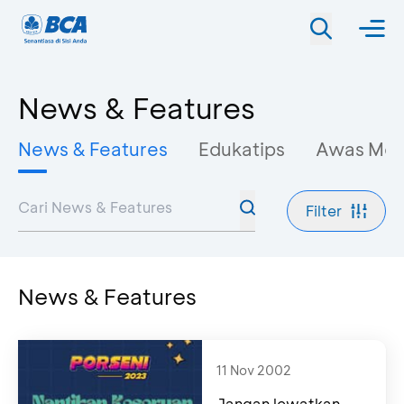
News & Features
News & Features
Edukatips
Awas Mo
Filter
News & Features
11 Nov 2002
Jangan lewatkan