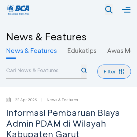
News & Features
News & Features
Edukatips
Awas Mo
Filter
22 Apr 2026
|
News & Features
Informasi Pembaruan Biaya
Admin PDAM di Wilayah
Kabupaten Garut