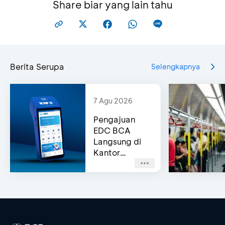
Share biar yang lain tahu
Berita Serupa
Selengkapnya
7 Agu 2026
Pengajuan
EDC BCA
Langsung di
Kantor
Cabang
(Same-Day
Approval)