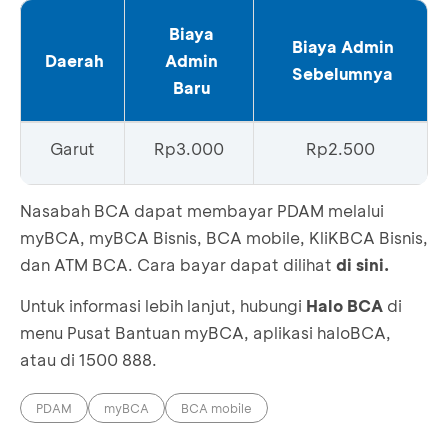
Biaya
Biaya Admin
Daerah
Admin
Sebelumnya
Baru
Garut
Rp3.000
Rp2.500
Nasabah BCA dapat membayar PDAM melalui
myBCA, myBCA Bisnis, BCA mobile, KliKBCA Bisnis,
dan ATM BCA. Cara bayar dapat dilihat
di sini
.
Untuk informasi lebih lanjut, hubungi
Halo BCA
di
menu Pusat Bantuan myBCA, aplikasi haloBCA,
atau di 1500 888.
PDAM
myBCA
BCA mobile