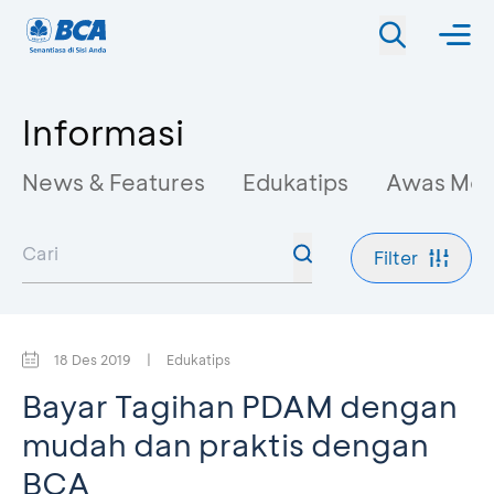
Informasi
News & Features
Edukatips
Awas Mo
Filter
18 Des 2019
|
Edukatips
Bayar Tagihan PDAM dengan
mudah dan praktis dengan
BCA