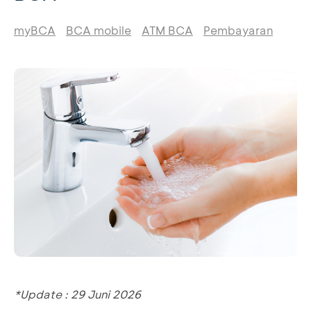
myBCA
BCA mobile
ATM BCA
Pembayaran
*Update : 29 Juni 2026