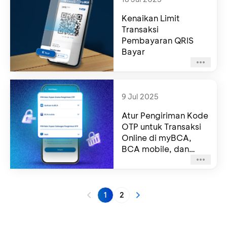
Kenaikan Limit
Transaksi
Pembayaran QRIS
Bayar
9 Jul 2025
Atur Pengiriman Kode
OTP untuk Transaksi
Online di myBCA,
BCA mobile, dan
haloBCA
1
2