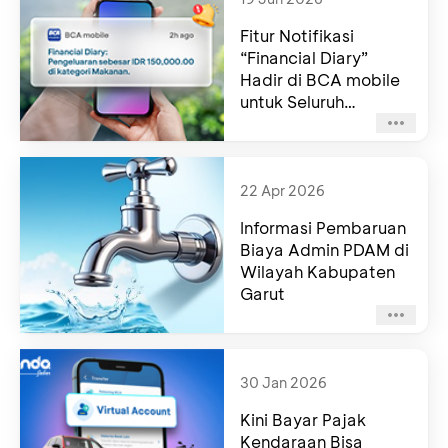
Fitur Notifikasi
“Financial Diary”
Hadir di BCA mobile
untuk Seluruh
Nasabah BCA
22 Apr 2026
Informasi Pembaruan
Biaya Admin PDAM di
Wilayah Kabupaten
Garut
30 Jan 2026
Kini Bayar Pajak
Kendaraan Bisa