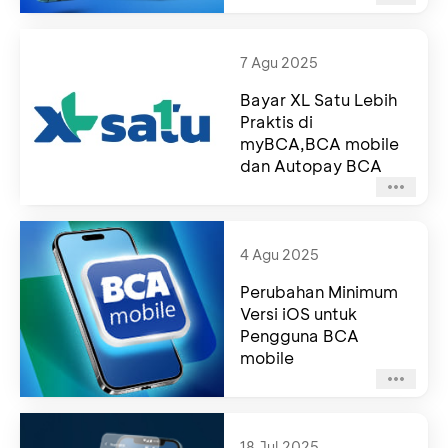
7 Agu 2025
Bayar XL Satu Lebih
Praktis di
myBCA,BCA mobile
dan Autopay BCA
4 Agu 2025
Perubahan Minimum
Versi iOS untuk
Pengguna BCA
mobile
18 Jul 2025