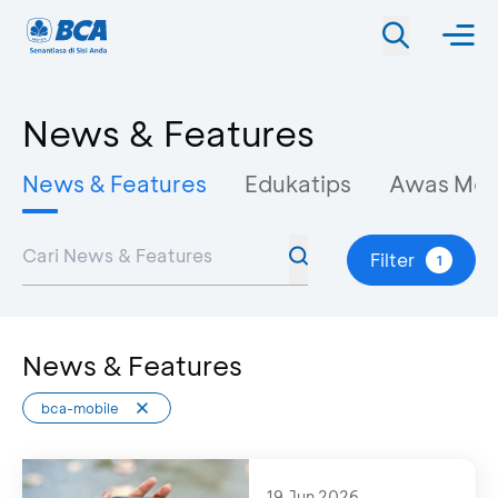
News & Features
News & Features
Edukatips
Awas Mo
Filter
1
News & Features
bca-mobile
19 Jun 2026