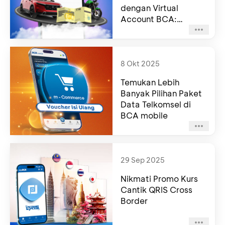
dengan Virtual
Account BCA:
Kolaborasi BCA –
Pembina Samsat
Jawa Barat
8 Okt 2025
Temukan Lebih
Banyak Pilihan Paket
Data Telkomsel di
BCA mobile
29 Sep 2025
Nikmati Promo Kurs
Cantik QRIS Cross
Border