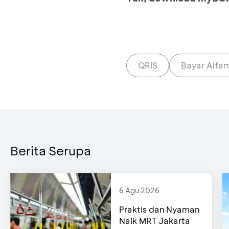
QRIS
Bayar Alfam
Berita Serupa
6 Agu 2026
Praktis dan Nyaman
Naik MRT Jakarta