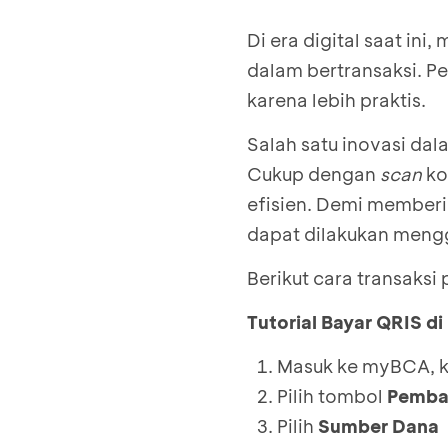
Di era digital saat i
dalam bertransaksi.
karena lebih praktis.
Salah satu inovasi da
Cukup dengan
scan
ko
efisien. Demi memberi
dapat dilakukan meng
Berikut cara transaksi
Tutorial Bayar QRIS 
Masuk ke myBCA, k
Pilih tombol
Pemba
Pilih
Sumber Dana