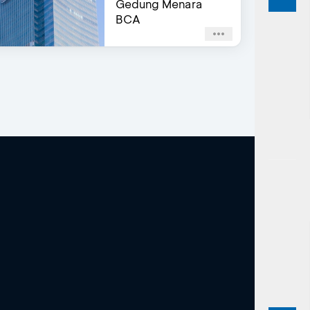
Gedung Menara
BCA