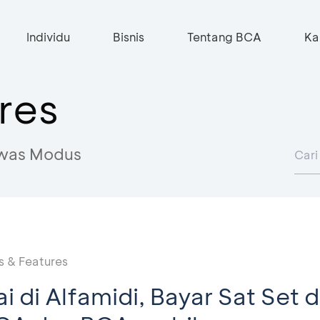
Individu
Bisnis
Tentang BCA
Ka
res
was Modus
 & Features
ai di Alfamidi, Bayar Sat Set