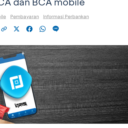
CA dan BCA mobile
ile
Pembayaran
Informasi Perbankan