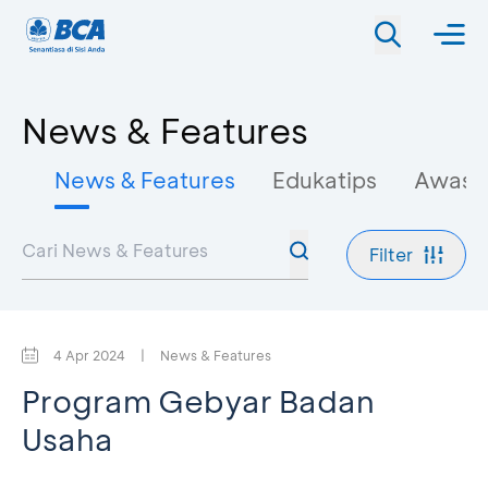
News & Features
News & Features
Edukatips
Awas 
Filter
4 Apr 2024
|
News & Features
Program Gebyar Badan
Usaha