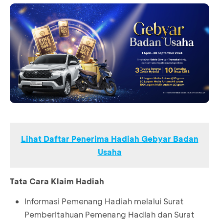
Lihat Daftar Penerima Hadiah Gebyar Badan
Usaha
Tata Cara Klaim Hadiah
Informasi Pemenang Hadiah melalui Surat
Pemberitahuan Pemenang Hadiah dan Surat