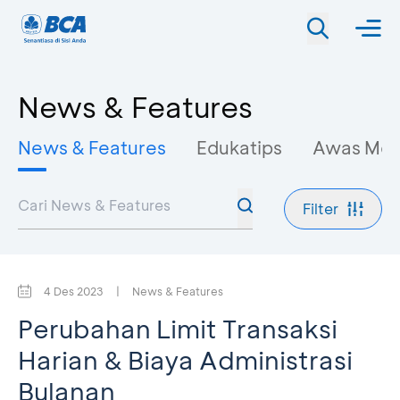
News & Features
News & Features
Edukatips
Awas Mo
Filter
4 Des 2023
|
News & Features
Perubahan Limit Transaksi
Harian & Biaya Administrasi
Bulanan