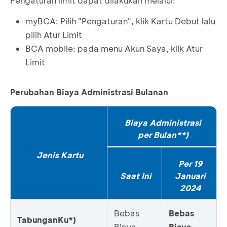
Pengaturan limit dapat dilakukan melalui:
myBCA: Pilih "Pengaturan", klik Kartu Debut lalu
pilih Atur Limit
BCA mobile: pada menu Akun Saya, klik Atur
Limit
Perubahan Biaya Administrasi Bulanan
Biaya Administrasi
per Bulan**)
Jenis Kartu
Per 19
Saat Ini
Januari
2024
Bebas
Bebas
TabunganKu*)
Biaya
Biaya