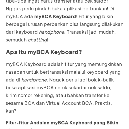
tiba-tiba ingat harus transfer atau cek saldo?
Nggak perlu pindah buka aplikasi perbankan! Di
myBCA ada
myBCA Keyboard
! Fitur yang bikin
berbagai urusan perbankan bisa langsung dilakukan
dari keyboard
handphone
. Transaksi jadi mudah,
semudah
chatting
!
Apa Itu myBCA Keyboard?
myBCA Keyboard adalah fitur yang memungkinkan
nasabah untuk bertransaksi melalui keyboard yang
ada di
handphone
. Nggak perlu lagi bolak-balik
buka aplikasi myBCA untuk sekadar cek saldo,
kirim nomor rekening, atau bahkan transfer ke
sesama BCA dan Virtual Account BCA. Praktis,
kan?
Fitur-fitur Andalan myBCA Keyboard yang Bikin