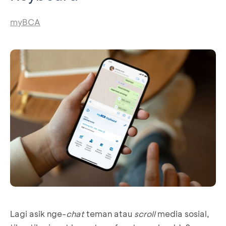
myBCA
Lagi asik nge-
chat
teman atau
scroll
media sosial,