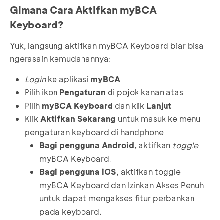
Gimana Cara Aktifkan myBCA
Keyboard?
Yuk, langsung aktifkan myBCA Keyboard biar bisa
ngerasain kemudahannya:
Login
ke aplikasi
myBCA
Pilih ikon
Pengaturan
di pojok kanan atas
Pilih
myBCA Keyboard
dan klik
Lanjut
Klik
Aktifkan Sekarang
untuk masuk ke menu
pengaturan keyboard di handphone
Bagi pengguna Android,
aktifkan
toggle
myBCA Keyboard.
Bagi pengguna iOS
, aktifkan toggle
myBCA Keyboard dan Izinkan Akses Penuh
untuk dapat mengakses fitur perbankan
pada keyboard.