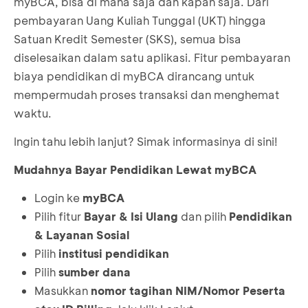
myBCA, bisa di mana saja dan kapan saja. Dari
pembayaran Uang Kuliah Tunggal (UKT) hingga
Satuan Kredit Semester (SKS), semua bisa
diselesaikan dalam satu aplikasi. Fitur pembayaran
biaya pendidikan di myBCA dirancang untuk
mempermudah proses transaksi dan menghemat
waktu.
Ingin tahu lebih lanjut? Simak informasinya di sini!
Mudahnya Bayar Pendidikan Lewat myBCA
Login ke
myBCA
Pilih fitur
Bayar & Isi Ulang
dan pilih
Pendidikan
& Layanan Sosial
Pilih
institusi pendidikan
Pilih
sumber dana
Masukkan
nomor tagihan NIM/Nomor Peserta