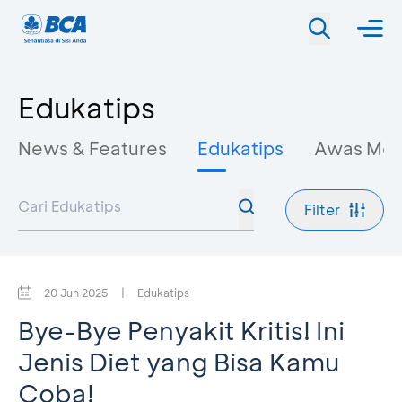
Edukatips
News & Features
Edukatips
Awas Mo
Filter
20 Jun 2025
|
Edukatips
Bye-Bye Penyakit Kritis! Ini
Jenis Diet yang Bisa Kamu
Coba!