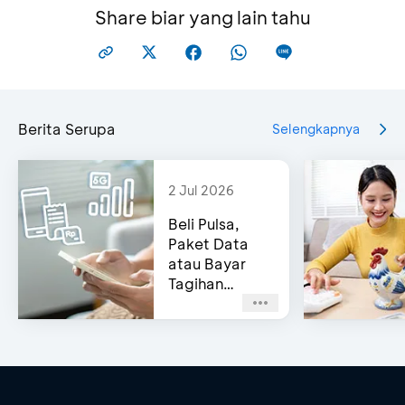
Share biar yang lain tahu
Berita Serupa
Selengkapnya
2 Jul 2026
Beli Pulsa,
Paket Data
atau Bayar
Tagihan
Pascabayar?
Bisa di e-
Channel BCA!