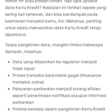
nomor HP atau pindah rumah, tapi lupa
update
data Kartu Kredit? Kelalaian ini terlihat sepele yang
sering kali terlewat, dan bisa berdampak pada
keamanan transaksi kamu, lho. Makanya, penting
untuk selalu memastikan data Kartu Kredit tetap
diperbarui.
Tanpa pengkinian data, mungkin timbul beberapa
dampak, misalnya:
Data yang dilaporkan ke regulator menjadi
tidak tepat
Proses transaksi berpotensi gagal (khususnya
transaksi
online
)
Pelayanan perbankan menjadi kurang efisien
seperti penerimaan notifikasi ataupun informasi
perbankan
Potensi kendala dalam pengiriman Kartu Kredit