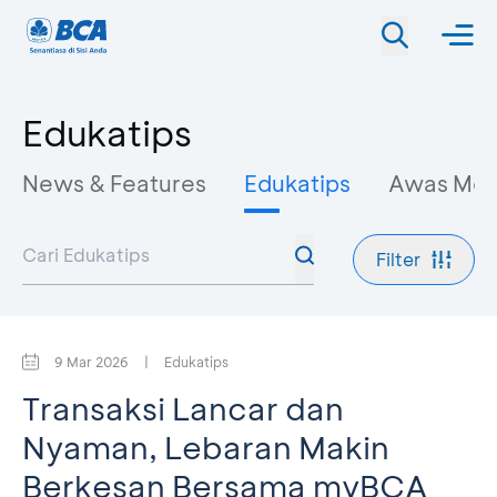
Edukatips
News & Features
Edukatips
Awas Mo
Filter
9 Mar 2026
|
Edukatips
Transaksi Lancar dan
Nyaman, Lebaran Makin
Berkesan Bersama myBCA