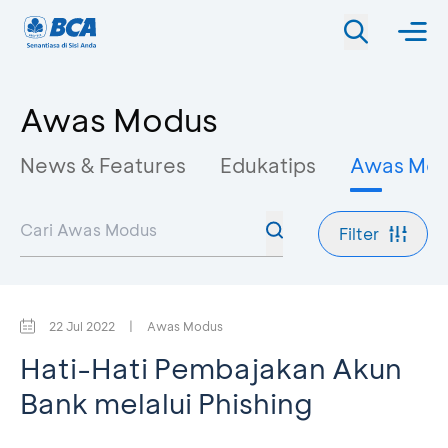
Awas Modus
News & Features
Edukatips
Awas Mo
Filter
22 Jul 2022
|
Awas Modus
Hati-Hati Pembajakan Akun
Bank melalui Phishing