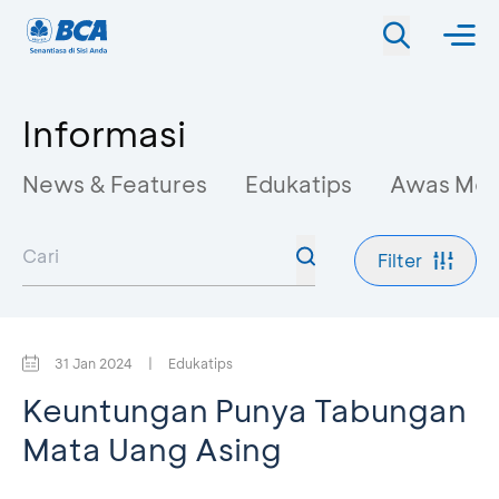
Informasi
News & Features
Edukatips
Awas Mo
Filter
31 Jan 2024
|
Edukatips
Keuntungan Punya Tabungan
Mata Uang Asing