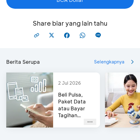
Share biar yang lain tahu
Berita Serupa
Selengkapnya
2 Jul 2026
Beli Pulsa,
Paket Data
atau Bayar
Tagihan
Pascabayar?
Bisa di e-
Channel BCA!