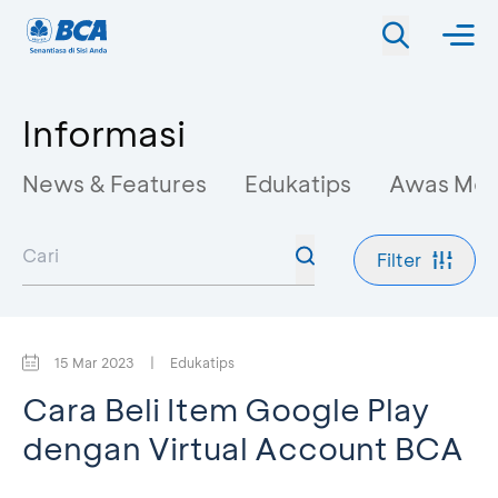
Informasi
News & Features
Edukatips
Awas Mo
Filter
15 Mar 2023
|
Edukatips
Cara Beli Item Google Play
dengan Virtual Account BCA