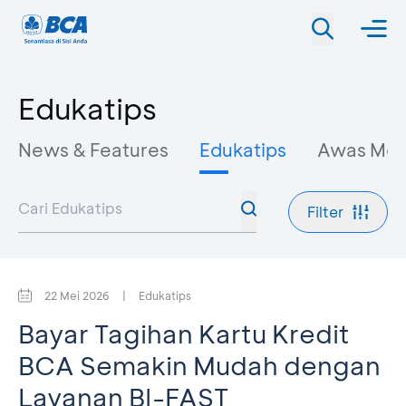
Edukatips
News & Features
Edukatips
Awas Mo
Filter
22 Mei 2026
|
Edukatips
Bayar Tagihan Kartu Kredit
BCA Semakin Mudah dengan
Layanan BI-FAST