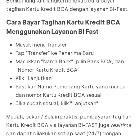
Berikut langkah-langkah lengkap cara bayar
tagihan Kartu Kredit BCA dengan layanan BI-Fast.
Cara Bayar Tagihan Kartu Kredit BCA
Menggunakan Layanan BI Fast
Masuk menu Transfer
Tap "Transfer" ke Penerima Baru
Masukkan "Nama Bank", pilih Bank BCA, dan
"Nomor Kartu Kredit BCA"
Klik "Lanjutkan"
Pastikan Nama Pemegang Kartu yang muncul
dan nomor Kartu Kredit BCA sesuai
Jika sudah sesuai, klik "Lanjutkan"
Mudah, bukan? Selain praktis, pembayaran tagihan
Kartu Kredit BCA via layanan BI-FAST juga
realtime
dan dapat dilakukan setiap saat (24/7) dengan