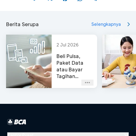
Berita Serupa
Selengkapnya
2 Jul 2026
Beli Pulsa,
Paket Data
atau Bayar
Tagihan
Pascabayar?
Bisa di e-
Channel BCA!
Kantor Pusat