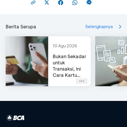
Berita Serupa
Selengkapnya
10 Agu 2026
Bukan Sekadar
untuk
Transaksi, Ini
Cara Kartu
Kredit BCA
Bantu Kelola
Cashflow