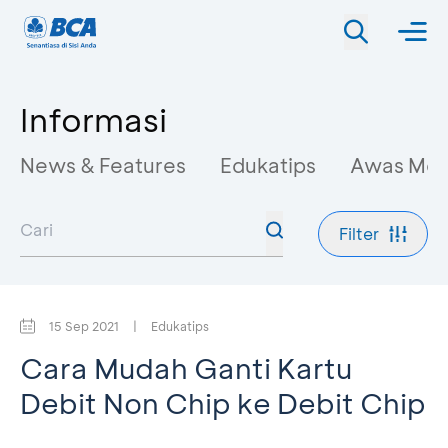
Informasi
News & Features
Edukatips
Awas Mo
Filter
15 Sep 2021
|
Edukatips
Cara Mudah Ganti Kartu
Debit Non Chip ke Debit Chip