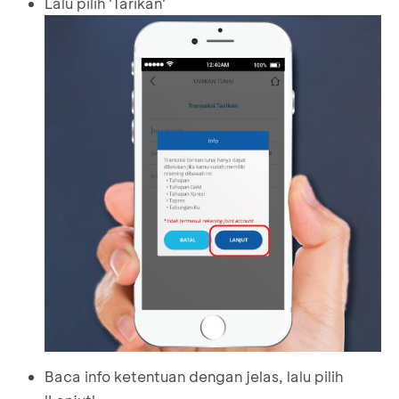
Lalu pilih 'Tarikan'
Baca info ketentuan dengan jelas, lalu pilih