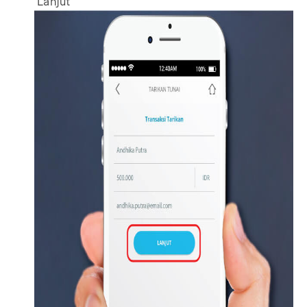
'Lanjut'