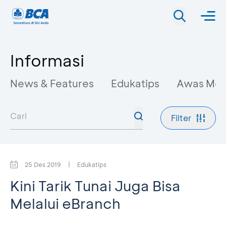
Informasi
News & Features
Edukatips
Awas Mo
Filter
25 Des 2019
|
Edukatips
Kini Tarik Tunai Juga Bisa
Melalui eBranch