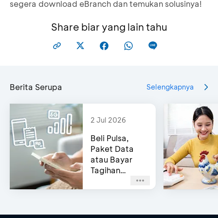
segera download eBranch dan temukan solusinya!
Share biar yang lain tahu
Berita Serupa
Selengkapnya
2 Jul 2026
Beli Pulsa,
Paket Data
atau Bayar
Tagihan
Pascabayar?
Bisa di e-
Channel BCA!