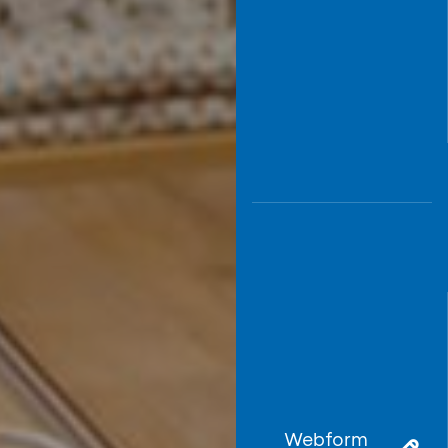
Webform