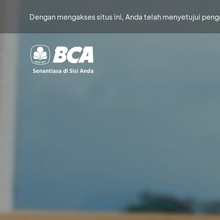
Dengan mengakses situs ini, Anda telah menyetujui pen