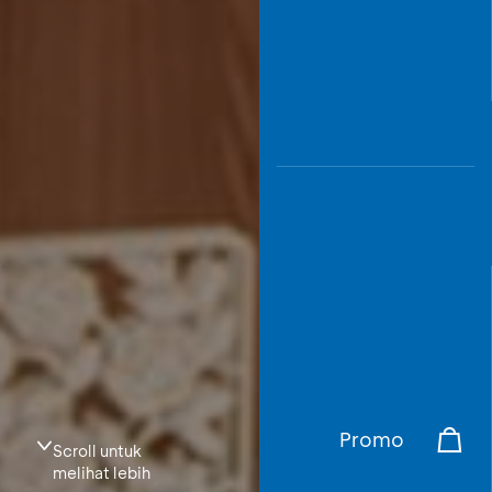
Promo
Scroll untuk
melihat lebih