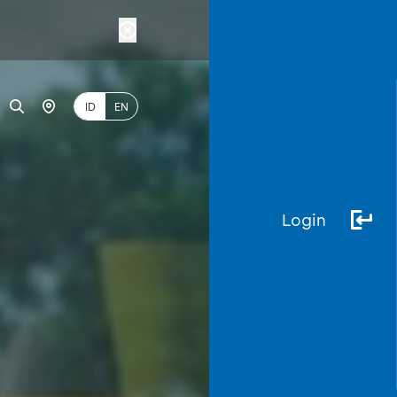
ID
EN
Login