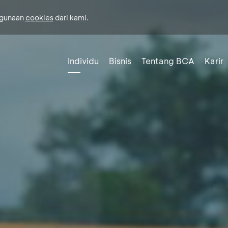
ggunaan
cookies
dari kami.
Individu
Bisnis
Tentang BCA
Karir