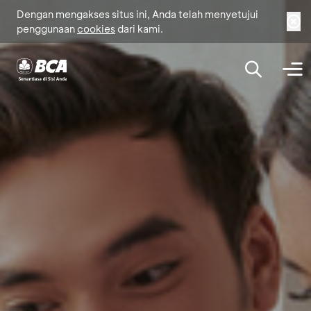
Dengan mengakses situs ini, Anda telah menyetujui
penggunaan
cookies
dari kami.