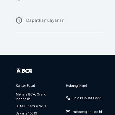
Dapatkan Layanan
Kantor Pusat
Hubungi Kami
Menara BCA, Grand
Halo BCA 1500888
Indonesia
Jl. MH Thamrin No. 1
halobca@bca.co.id
Jakarta 10310