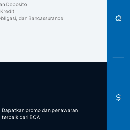
dan Deposito
 Kredit
 Obligasi, dan Bancassurance
Dapatkan promo dan penawaran
terbaik dari BCA