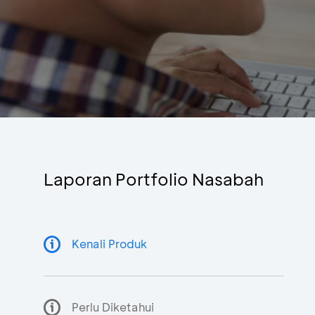
Laporan Portfolio Nasabah
Kenali Produk
Perlu Diketahui