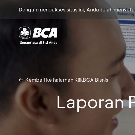
Dengan mengakses situs ini, Anda telah menyet
Kembali ke halaman KlikBCA Bisnis
Laporan P