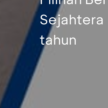
Sejahtera
tahun