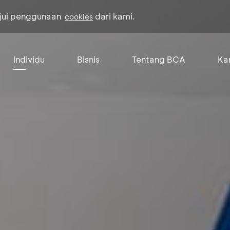
ujui penggunaan
dari kami.
cookies
Individu
Bisnis
Tentang BCA
Kar