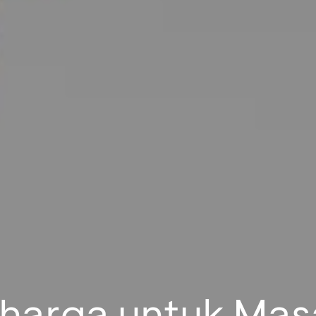
erharga untuk Ma