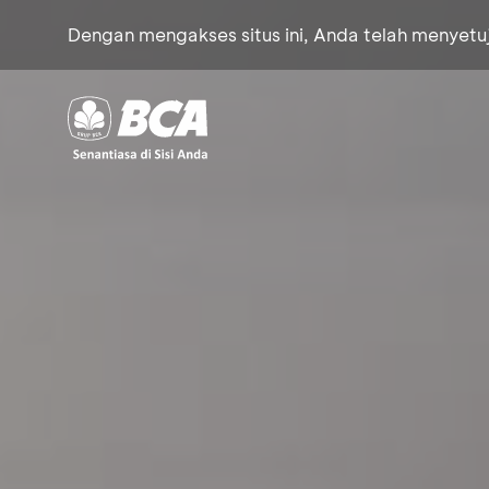
Dengan mengakses situs ini, Anda telah menyet