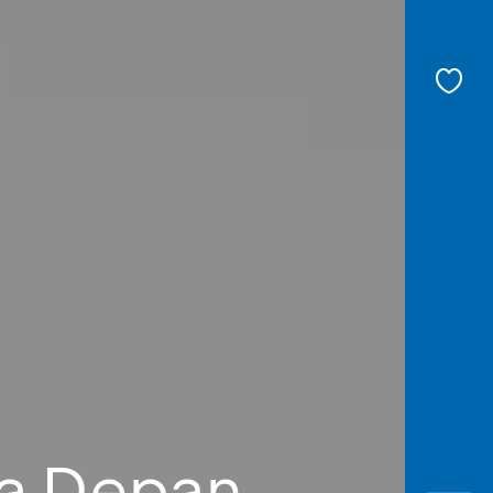
sa Depan