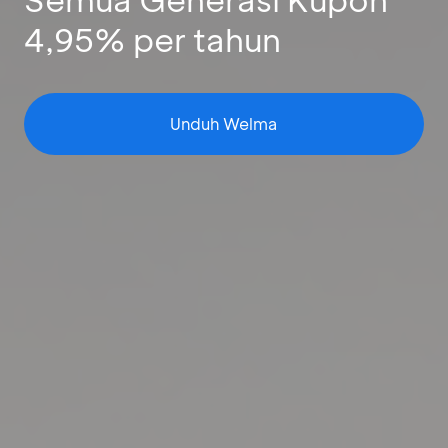
4,95% per tahun
Unduh Welma