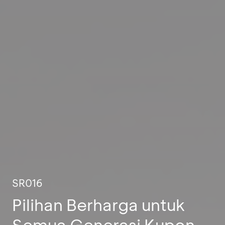
SR016
Pilihan Berharga untuk
Semua Generasi Kupon