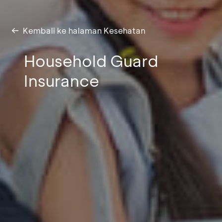
Kembali ke halaman Kesehatan
Household Guard
Insurance