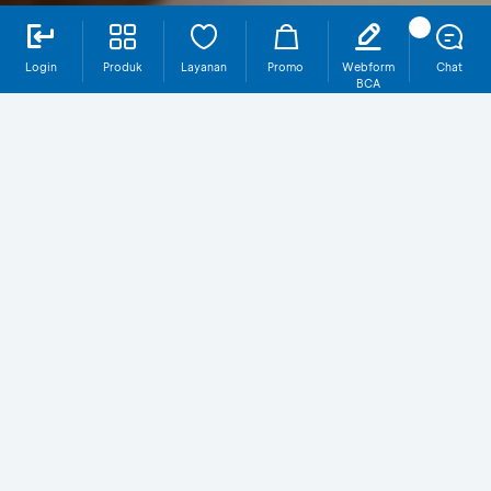
Login
Produk
Layanan
Promo
Webform
Chat
BCA
Mengapa Buka Rekening BCA via
myBCA?
Tanpa Perlu ke Cabang