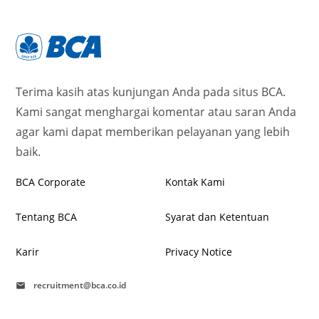
Terima kasih atas kunjungan Anda pada situs BCA.
Kami sangat menghargai komentar atau saran Anda
agar kami dapat memberikan pelayanan yang lebih
baik.
BCA Corporate
Kontak Kami
Tentang BCA
Syarat dan Ketentuan
Karir
Privacy Notice
recruitment@bca.co.id
mail