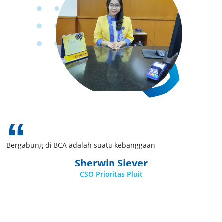
Bergabung di BCA adalah suatu kebanggaan
Sherwin Siever
CSO Prioritas Pluit