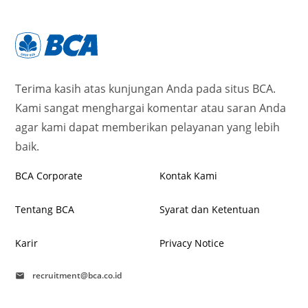
Terima kasih atas kunjungan Anda pada situs BCA.
Kami sangat menghargai komentar atau saran Anda
agar kami dapat memberikan pelayanan yang lebih
baik.
BCA Corporate
Kontak Kami
Tentang BCA
Syarat dan Ketentuan
Karir
Privacy Notice
recruitment@bca.co.id
mail