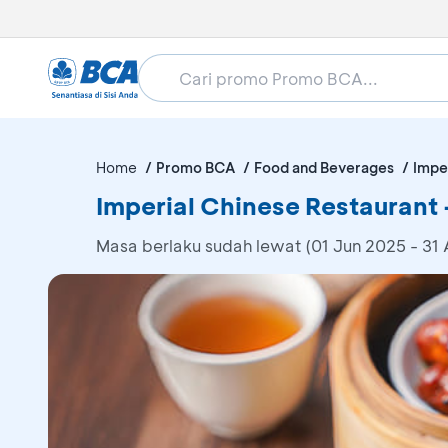
Home
Promo BCA
Food and Beverages
Impe
Imperial Chinese Restaurant
Masa berlaku sudah lewat (01 Jun 2025 - 31