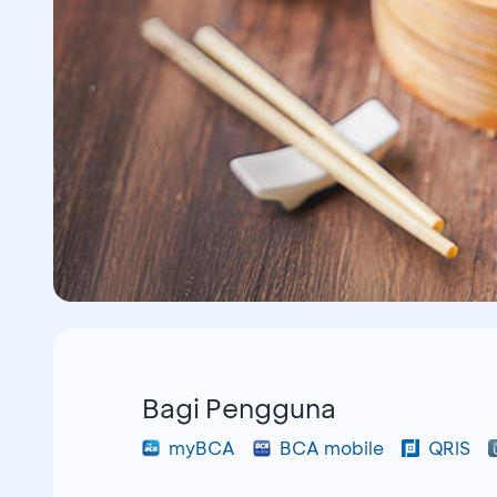
Bagi Pengguna
myBCA
BCA mobile
QRIS