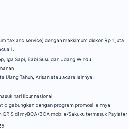
um tax and service) dengan maksimum diskon Rp 1 juta
cuali :
lop, Iga Sapi, Babi Susu dan Udang Windu
smanan
ta Ulang Tahun, Arisan atau acara lainnya.
asuk hari libur nasional
dapat digabungkan dengan program promosi lainnya
an QRIS di myBCA/BCA mobile/Sakuku termasuk Paylater 
25