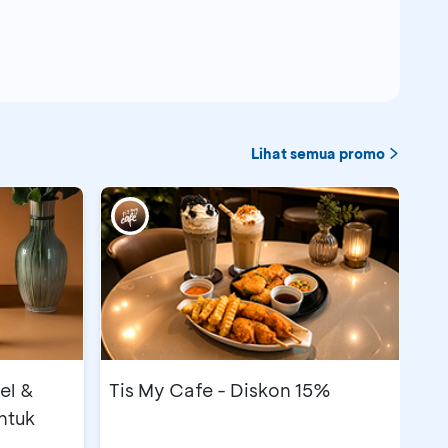
Lihat semua promo
el &
Tis My Cafe - Diskon 15%
ntuk