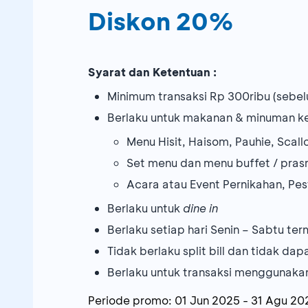
Diskon 20%
Syarat dan Ketentuan :
Minimum transaksi Rp 300ribu (sebel
Berlaku untuk makanan & minuman ke
Menu Hisit, Haisom, Pauhie, Scal
Set menu dan menu buffet / pra
Acara atau Event Pernikahan, Pes
Berlaku untuk
dine in
Berlaku setiap hari Senin – Sabtu term
Tidak berlaku split bill dan tidak 
Berlaku untuk transaksi menggunak
Periode promo:
01 Jun 2025
-
31 Agu 20