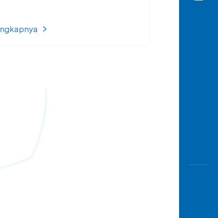
engkapnya