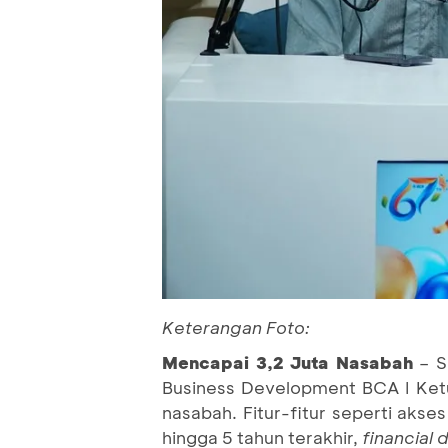
Keterangan Foto:
Mencapai 3,2 Juta Nasabah
– S
Business Development BCA I Ketu
nasabah. Fitur-fitur seperti akse
hingga 5 tahun terakhir,
financial 