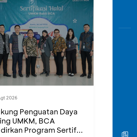
Agt 2026
kung Penguatan Daya
ing UMKM, BCA
dirkan Program Sertif...