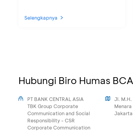
Selengkapnya
Hubungi Biro Humas BC
PT BANK CENTRAL ASIA
Jl. M.H.
TBK Group Corporate
Menara 
Communication and Social
Jakarta
Responsibility - CSR
Corporate Communication