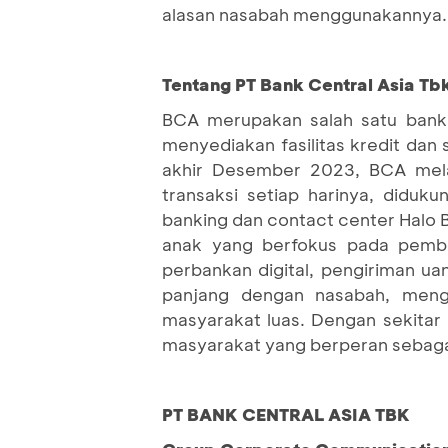
alasan nasabah menggunakannya.
Tentang PT Bank Central Asia Tb
BCA merupakan salah satu bank 
menyediakan fasilitas kredit dan
akhir Desember 2023, BCA melay
transaksi setiap harinya, diduk
banking dan contact center Halo 
anak yang berfokus pada pembia
perbankan digital, pengiriman u
panjang dengan nasabah, meng
masyarakat luas. Dengan sekitar
masyarakat yang berperan sebagai
PT BANK CENTRAL ASIA TBK