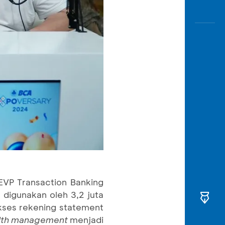
 EVP Transaction Banking
digunakan oleh 3,2 juta
kses rekening statement
lth management
menjadi