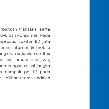
rbankan transaksi serta
 UKM, dan konsumer. Pada
proses sekitar 82 juta
yanan internet & mobile
ng oleh sejumlah entitas
suransi umum dan jiwa,
membangun relasi jangka
n dampak positif pada
nk pilihan utama andalan