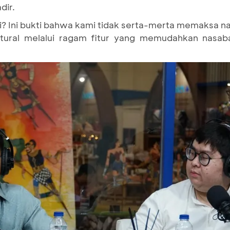
dir.
i? Ini bukti bahwa kami tidak serta-merta memaksa na
natural melalui ragam fitur yang memudahkan nas