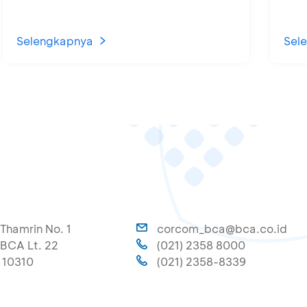
Selengkapnya
Sel
A
 Thamrin No. 1
corcom_bca@bca.co.id
BCA Lt. 22
(021) 2358 8000
 10310
(021) 2358-8339