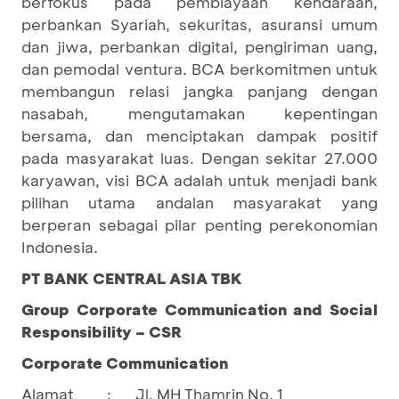
berfokus pada pembiayaan kendaraan,
perbankan Syariah, sekuritas, asuransi umum
dan jiwa, perbankan digital, pengiriman uang,
dan pemodal ventura. BCA berkomitmen untuk
membangun relasi jangka panjang dengan
nasabah, mengutamakan kepentingan
bersama, dan menciptakan dampak positif
pada masyarakat luas. Dengan sekitar 27.000
karyawan, visi BCA adalah untuk menjadi bank
pilihan utama andalan masyarakat yang
berperan sebagai pilar penting perekonomian
Indonesia.
PT BANK CENTRAL ASIA TBK
Group Corporate Communication and Social
Responsibility – CSR
Corporate Communication
Alamat
:
Jl. MH Thamrin No. 1