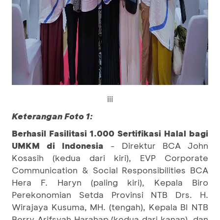
iii
Keterangan Foto 1:
Berhasil Fasilitasi 1.000 Sertifikasi Halal bagi
UMKM di Indonesia
- Direktur BCA John
Kosasih (kedua dari kiri), EVP Corporate
Communication & Social Responsibilities BCA
Hera F. Haryn (paling kiri), Kepala Biro
Perekonomian Setda Provinsi NTB Drs. H.
Wirajaya Kusuma, MH. (tengah), Kepala BI NTB
Berry Arifsyah Harahap (kedua dari kanan), dan