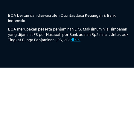
BCA berizin dan diawasi oleh Otoritas Jasa Keuangan & Bank
Indonesia
BCA merupakan peserta penjaminan LPS. Maksimum nilai simpanan
yang dijamin LPS per Nasabah per Bank adalah Rp2 miliar. Untuk cek
Tingkat Bunga Penjaminan LPS, klik
di sini
.