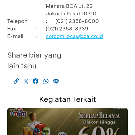
Menara BCA Lt. 22
Jakarta Pusat 10310
Telepon
:
(021) 2358-8000
Fax
:
(021) 2358-8339
E-mail
:
corcom_bca@bca.co.id
Share biar yang
lain tahu
Kegiatan Terkait