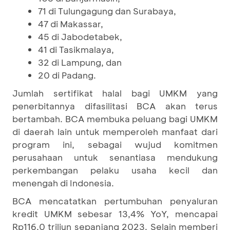
71 di Tulungagung dan Surabaya,
47 di Makassar,
45 di Jabodetabek,
41 di Tasikmalaya,
32 di Lampung, dan
20 di Padang.
Jumlah sertifikat halal bagi UMKM yang
penerbitannya difasilitasi BCA akan terus
bertambah. BCA membuka peluang bagi UMKM
di daerah lain untuk memperoleh manfaat dari
program ini, sebagai wujud komitmen
perusahaan untuk senantiasa mendukung
perkembangan pelaku usaha kecil dan
menengah di Indonesia.
BCA mencatatkan pertumbuhan penyaluran
kredit UMKM sebesar 13,4% YoY, mencapai
Rp116,0 triliun sepanjang 2023. Selain memberi