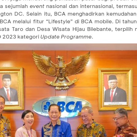
ada sejumlah
event
nasional dan internasional, termasu
ngton DC. Selain itu, BCA menghadirkan kemudahan
BCA melalui fitur “Lifestyle” di BCA mobile. Di tah
ata Taro dan Desa Wisata Hijau Bilebante, terpilih
O 2023 kategori
Update Programme
.