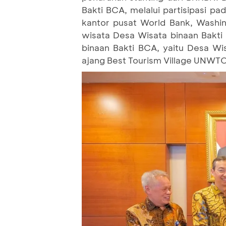
Bakti BCA, melalui partisipasi p
kantor pusat World Bank, Washi
wisata Desa Wisata binaan Bakti 
binaan Bakti BCA, yaitu Desa Wis
ajang Best Tourism Village UNWT