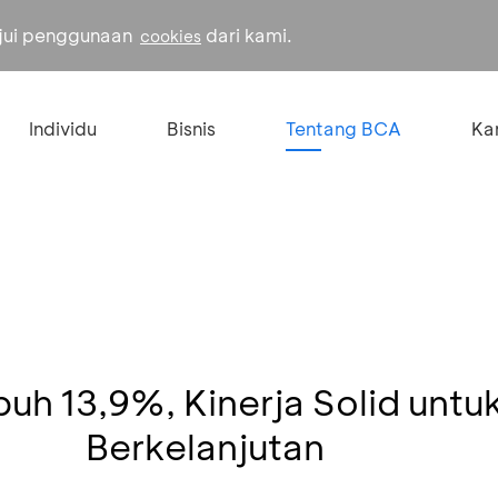
ujui penggunaan
dari kami.
cookies
Individu
Bisnis
Tentang BCA
Kar
uh 13,9%, Kinerja Solid untuk
Berkelanjutan