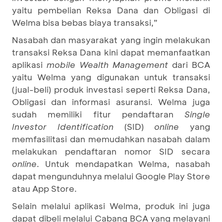
yaitu pembelian Reksa Dana dan Obligasi di
Welma bisa bebas biaya transaksi,”
Nasabah dan masyarakat yang ingin melakukan
transaksi Reksa Dana kini dapat memanfaatkan
aplikasi
mobile
Wealth Management
dari BCA
yaitu Welma yang digunakan untuk transaksi
(jual-beli) produk investasi seperti Reksa Dana,
Obligasi dan informasi asuransi. Welma juga
sudah memiliki fitur pendaftaran
Single
Investor Identification
(SID)
online
yang
memfasilitasi dan memudahkan nasabah dalam
melakukan pendaftaran nomor SID secara
online
. Untuk mendapatkan Welma, nasabah
dapat mengunduhnya melalui Google Play Store
atau App Store.
Selain melalui aplikasi Welma, produk ini juga
dapat dibeli melalui Cabang BCA yang melayani