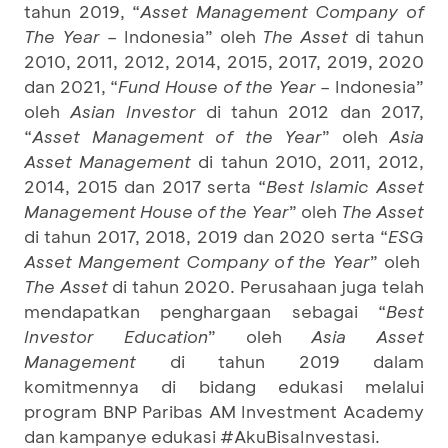
tahun 2019, “
Asset Management Company of
The Year
– Indonesia” oleh
The Asset
di tahun
2010, 2011, 2012, 2014, 2015, 2017, 2019, 2020
dan 2021, “
Fund House of the Year
– Indonesia”
oleh
Asian Investor
di tahun 2012 dan 2017,
“
Asset Management of the Year
” oleh
Asia
Asset Management
di tahun 2010, 2011, 2012,
2014, 2015 dan 2017 serta “
Best Islamic Asset
Management House of the Year
” oleh
The Asset
di tahun 2017, 2018, 2019 dan 2020 serta “
ESG
Asset Mangement Company of the Year
” oleh
The Asset
di tahun 2020. Perusahaan juga telah
mendapatkan penghargaan sebagai “
Best
Investor Education
” oleh
Asia Asset
Management
di tahun 2019 dalam
komitmennya di bidang edukasi melalui
program BNP Paribas AM Investment Academy
dan kampanye edukasi #AkuBisaInvestasi.