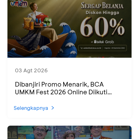
03 Agt 2026
Dibanjiri Promo Menarik, BCA
UMKM Fest 2026 Online Diikuti
1.500 UMKM dari Berbagai Daerah
Selengkapnya