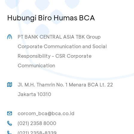
Hubungi Biro Humas BCA
PT BANK CENTRAL ASIA TBK Group
Corporate Communication and Social
Responsibility - CSR Corporate
Communication
Jl. M.H. Thamrin No. 1 Menara BCA Lt. 22
Jakarta 10310
corcom_bca@bca.co.id
(021) 2358 8000
(021) 2358-8339