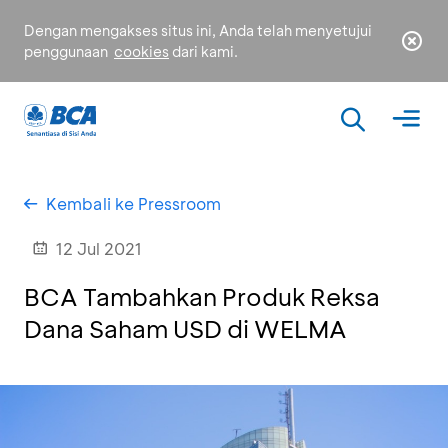
Dengan mengakses situs ini, Anda telah menyetujui
penggunaan
cookies
dari kami.
Kembali ke Pressroom
12 Jul 2021
BCA Tambahkan Produk Reksa
Dana Saham USD di WELMA