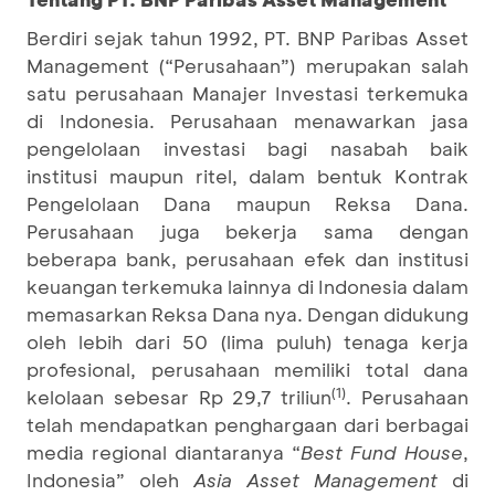
Berdiri sejak tahun 1992, PT. BNP Paribas Asset
Management (“Perusahaan”) merupakan salah
satu perusahaan Manajer Investasi terkemuka
di Indonesia. Perusahaan menawarkan jasa
pengelolaan investasi bagi nasabah baik
institusi maupun ritel, dalam bentuk Kontrak
Pengelolaan Dana maupun Reksa Dana.
Perusahaan juga bekerja sama dengan
beberapa bank, perusahaan efek dan institusi
keuangan terkemuka lainnya di Indonesia dalam
memasarkan Reksa Dana nya. Dengan didukung
oleh lebih dari 50 (lima puluh) tenaga kerja
profesional, perusahaan memiliki total dana
(1)
kelolaan sebesar Rp 29,7 triliun
. Perusahaan
telah mendapatkan penghargaan dari berbagai
media regional diantaranya “
Best Fund House
,
Indonesia” oleh
Asia Asset Management
di