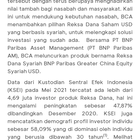
tersebut dengan terus berupaya menghadirkan
nilai tambah bagi nasabah dan masyarakat. Kali
ini untuk mendukung kebutuhan nasabah, BCA
menambahkan pilihan Reksa Dana Saham USD
yang berbasis syariah, untuk melengkapi solusi
investasi yang sudah ada. Bersama PT BNP
Paribas Asset Management (PT BNP Paribas
AM), BCA meluncurkan produk bernama Reksa
Dana Syariah BNP Paribas Greater China Equity
Syariah USD.
Data dari Kustodian Sentral Efek Indonesia
(KSEI) pada Mei 2021 tercatat ada lebih dari
4,69 juta investor produk Reksa Dana, hal ini
mengalami peningkatan sebesar 47,87%
dibandingkan Desember 2020. KSEI juga
mencatatkan demografi profil investor individu
sebesar 58,09% yang di dominasi oleh individu
(1)
yang berusia dibawah 30 tahun
. Melihat