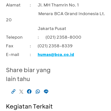
Alamat
Jl. MH Thamrin No. 1
:
BCA Grand Indonesia Lt.
				Menara 
20
Jakarta Pusat
Telepon
:
(021) 2358-8000
Fax
:
(021) 2358-8339
E-mail
:
humas@bca.co.id
Share biar yang
lain tahu
Kegiatan Terkait