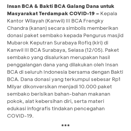
Insan BCA & Bakti BCA Galang Dana untuk
Masyarakat Terdampak COVID-19 –
Kepala
Kantor Wilayah (Kanwil) III BCA Frengky
Chandra (kanan) secara simbolis memberikan
donasi paket sembako kepada Pengurus masjid
Mubarok Keputran Surabaya Rofiq (kiri) di
Kanwil III BCA Surabaya, Selasa (12/05). Paket
sembako yang disalurkan merupakan hasil
penggalangan dana yang dilakukan oleh Insan
BCA di seluruh Indonesia bersama dengan Bakti
BCA. Dana donasi yang terkumpul sebesar Rp1
Milyar dikonversikan menjadi 10.000 paket
sembako berisikan bahan-bahan makanan
pokok, alat kebersihan diri, serta materi
edukasi infografis tindakan pencegahan
COVID-19.
***