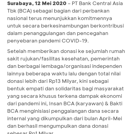
Surabaya
,
12 Mei 2020
– PT Bank Central Asia
Tbk (BCA) sebagai bagian dari perbankan
nasional terus menunjukkan komitmennya
untuk secara berkesinambungan berkontribusi
dalam penanggulangan dan pencegahan
penyebaran pandemi COVID-19.
Setelah memberikan donasi ke sejumlah rumah
sakit rujukan/fasilitas kesehatan, pemerintah
dan berbagai lembaga/organisasi independen
lainnya beberapa waktu lalu dengan total nilai
donasi lebih dari Rp13 Milyar, kini sebagai
bentuk empati dan solidaritas bagi masyarakat
yang secara khusus terkena dampak ekonomi
dari pandemi ini, Insan BCA (karyawan) & Bakti
BCA menginisiasi penggalangan dana secara
internal yang dikumpulkan dari bulan April-Mei
dan berhasil mengumpulkan dana donasi
sebesar Rp1 Milyar.