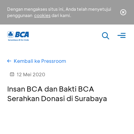
Dengan mengakses situs ini, Anda telah menyetujui
penggunaan
cookies
dari kami.
Kembali ke Pressroom
12 Mei 2020
Insan BCA dan Bakti BCA
Serahkan Donasi di Surabaya