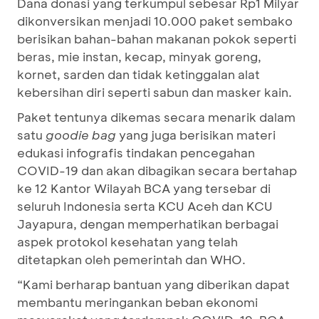
Dana donasi yang terkumpul sebesar Rp1 Milyar
dikonversikan menjadi 10.000 paket sembako
berisikan bahan-bahan makanan pokok seperti
beras, mie instan, kecap, minyak goreng,
kornet, sarden dan tidak ketinggalan alat
kebersihan diri seperti sabun dan masker kain.
Paket tentunya dikemas secara menarik dalam
satu
goodie bag
yang juga berisikan materi
edukasi infografis tindakan pencegahan
COVID-19 dan akan dibagikan secara bertahap
ke 12 Kantor Wilayah BCA yang tersebar di
seluruh Indonesia serta KCU Aceh dan KCU
Jayapura, dengan memperhatikan berbagai
aspek protokol kesehatan yang telah
ditetapkan oleh pemerintah dan WHO.
“Kami berharap bantuan yang diberikan dapat
membantu meringankan beban ekonomi