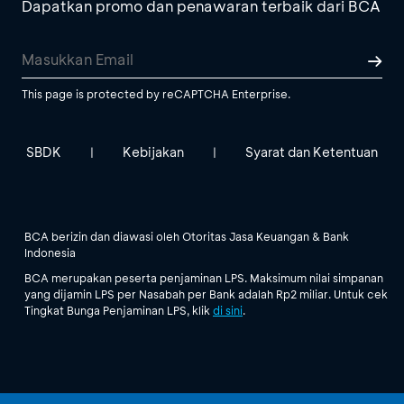
Dapatkan promo dan penawaran terbaik dari BCA
This page is protected by reCAPTCHA Enterprise.
SBDK
Kebijakan
Syarat dan Ketentuan
|
|
BCA berizin dan diawasi oleh Otoritas Jasa Keuangan & Bank
Indonesia
BCA merupakan peserta penjaminan LPS. Maksimum nilai simpanan
yang dijamin LPS per Nasabah per Bank adalah Rp2 miliar. Untuk cek
Tingkat Bunga Penjaminan LPS, klik
di sini
.