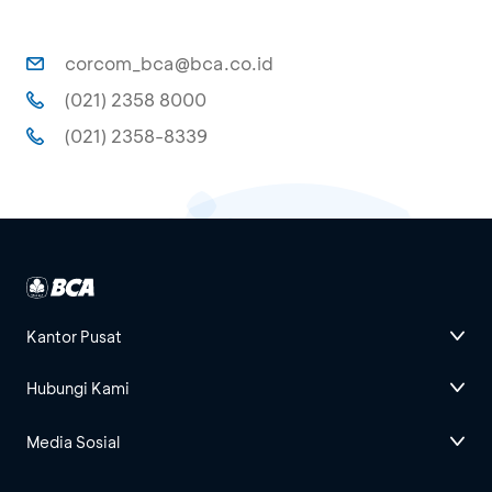
corcom_bca@bca.co.id
(021) 2358 8000
(021) 2358-8339
Kantor Pusat
Hubungi Kami
Media Sosial