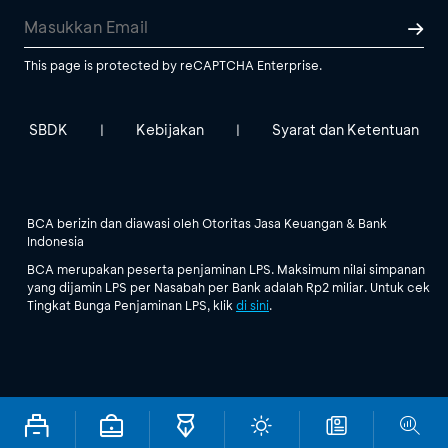
This page is protected by reCAPTCHA Enterprise.
SBDK
Kebijakan
Syarat dan Ketentuan
|
|
BCA berizin dan diawasi oleh Otoritas Jasa Keuangan & Bank
Indonesia
BCA merupakan peserta penjaminan LPS. Maksimum nilai simpanan
yang dijamin LPS per Nasabah per Bank adalah Rp2 miliar. Untuk cek
Tingkat Bunga Penjaminan LPS, klik
di sini
.