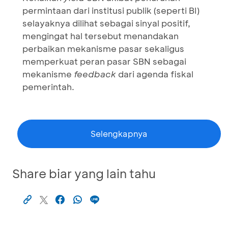
permintaan dari institusi publik (seperti BI)
selayaknya dilihat sebagai sinyal positif,
mengingat hal tersebut menandakan
perbaikan mekanisme pasar sekaligus
memperkuat peran pasar SBN sebagai
mekanisme
feedback
dari agenda fiskal
pemerintah.
Selengkapnya
Share biar yang lain tahu