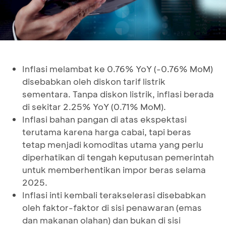
Inflasi melambat ke 0.76% YoY (-0.76% MoM)
disebabkan oleh diskon tarif listrik
sementara. Tanpa diskon listrik, inflasi berada
di sekitar 2.25% YoY (0.71% MoM).
Inflasi bahan pangan di atas ekspektasi
terutama karena harga cabai, tapi beras
tetap menjadi komoditas utama yang perlu
diperhatikan di tengah keputusan pemerintah
untuk memberhentikan impor beras selama
2025.
Inflasi inti kembali terakselerasi disebabkan
oleh faktor-faktor di sisi penawaran (emas
dan makanan olahan) dan bukan di sisi