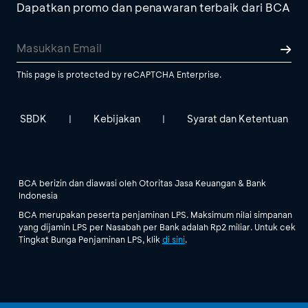
Dapatkan promo dan penawaran terbaik dari BCA
This page is protected by reCAPTCHA Enterprise.
SBDK
Kebijakan
Syarat dan Ketentuan
|
|
BCA berizin dan diawasi oleh Otoritas Jasa Keuangan & Bank
Indonesia
BCA merupakan peserta penjaminan LPS. Maksimum nilai simpanan
yang dijamin LPS per Nasabah per Bank adalah Rp2 miliar. Untuk cek
Tingkat Bunga Penjaminan LPS, klik
di sini
.