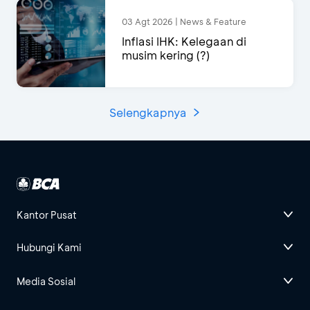
03 Agt 2026 | News & Feature
Inflasi IHK: Kelegaan di
musim kering (?)
Selengkapnya
Kantor Pusat
Hubungi Kami
Media Sosial