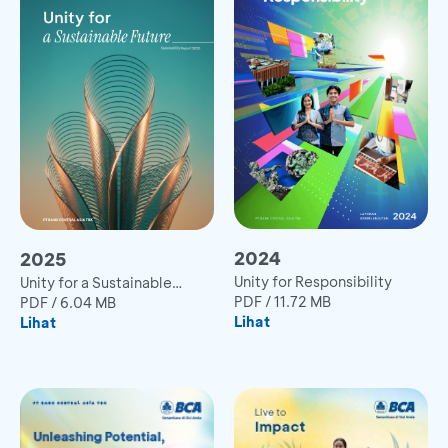
2024
2025
Unity for Responsibility
Unity for a Sustainable
PDF
/
11.72 MB
Future
PDF
/
6.04 MB
Lihat
Lihat