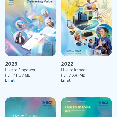
2023
2022
Live to Empower
Live to Impact
PDF
/
11.77 MB
PDF
/
8.41 MB
Lihat
Lihat