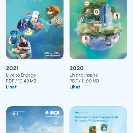
2021
2020
Live to Engage
Live to Inspire
PDF
/
10.49 MB
PDF
/
11.90 MB
Lihat
Lihat