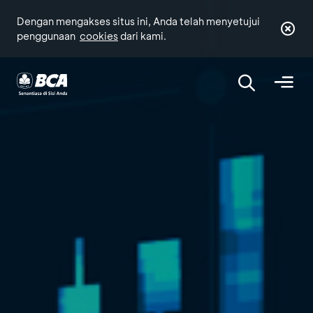
Dengan mengakses situs ini, Anda telah menyetujui
penggunaan
cookies
dari kami.