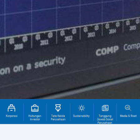
Korporasi
Hubungan
Tata Kelola
Sustainability
Tanggung
Media & Riset
Investor
Perusahaan
Jawab Sosial
Perusahaan