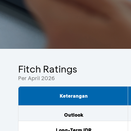
Fitch Ratings
Per April 2026
Keterangan
Outlook
Long-Term IDR