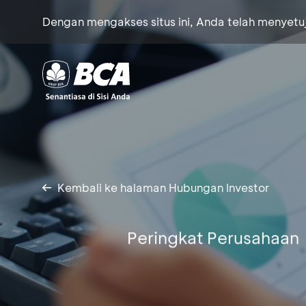
Dengan mengakses situs ini, Anda telah menyet
Kembali ke halaman Hubungan Investor
Peringkat Perusahaan