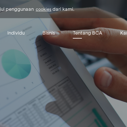
ujui penggunaan
dari kami.
cookies
Individu
Bisnis
Tentang BCA
Kar