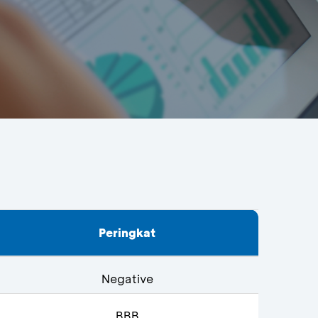
Peringkat
Negative
BBB