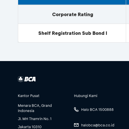
Corporate Rating
Shelf Registration Sub Bond I
Kantor Pusat
Hubungi Kami
Menara BCA, Grand
Halo BCA 1500888
Indonesia
Jl. MH Thamrin No. 1
halobca@bca.co.id
Jakarta 10310