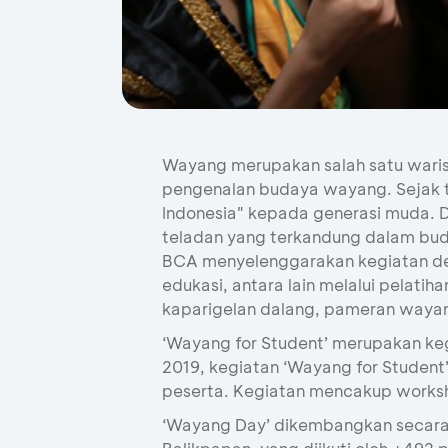
Wayang merupakan salah satu wari
pengenalan budaya wayang. Sejak
Indonesia" kepada generasi muda. 
teladan yang terkandung dalam bud
BCA menyelenggarakan kegiatan den
edukasi, antara lain melalui pelat
kaparigelan dalang, pameran waya
‘Wayang for Student’ merupakan ke
2019, kegiatan ‘Wayang for Student
peserta. Kegiatan mencakup worksh
‘Wayang Day’ dikembangkan secara k