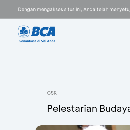
Dengan mengakses situs ini, Anda telah menyet
CSR
Pelestarian Buday