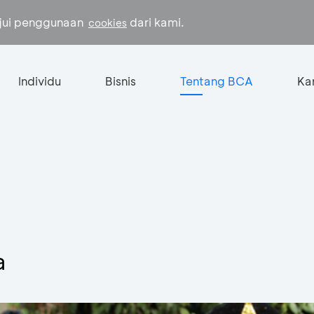
ujui penggunaan
dari kami.
cookies
Individu
Bisnis
Tentang BCA
Kar
a