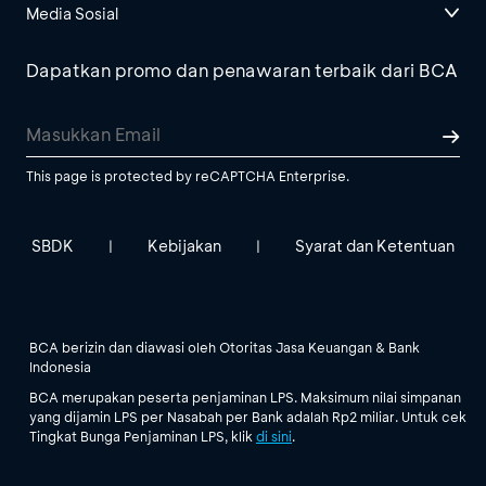
Media Sosial
Dapatkan promo dan penawaran terbaik dari BCA
This page is protected by reCAPTCHA Enterprise.
SBDK
Kebijakan
Syarat dan Ketentuan
|
|
BCA berizin dan diawasi oleh Otoritas Jasa Keuangan & Bank
Indonesia
BCA merupakan peserta penjaminan LPS. Maksimum nilai simpanan
yang dijamin LPS per Nasabah per Bank adalah Rp2 miliar. Untuk cek
Tingkat Bunga Penjaminan LPS, klik
di sini
.