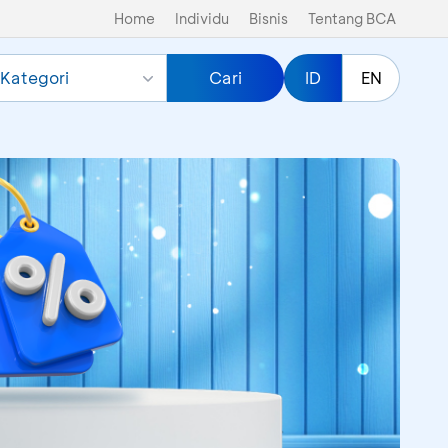
Home
Individu
Bisnis
Tentang BCA
Kategori
Cari
ID
EN