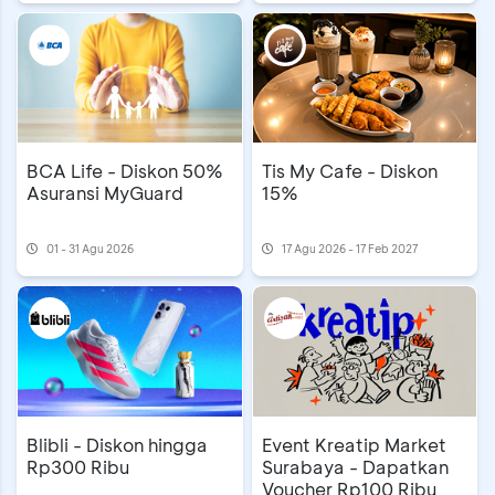
BCA Life - Diskon 50%
Tis My Cafe - Diskon
Asuransi MyGuard
15%
01 - 31 Agu 2026
17 Agu 2026 - 17 Feb 2027
Event Kreatip Market
Blibli - Diskon hingga
Surabaya - Dapatkan
Rp300 Ribu
Voucher Rp100 Ribu