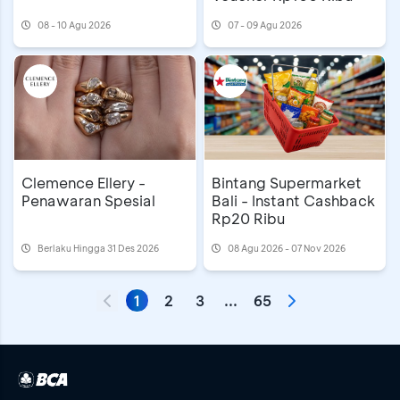
08 - 10 Agu 2026
07 - 09 Agu 2026
Clemence Ellery -
Bintang Supermarket
Penawaran Spesial
Bali - Instant Cashback
Rp20 Ribu
Berlaku Hingga 31 Des 2026
08 Agu 2026 - 07 Nov 2026
1
2
3
...
65