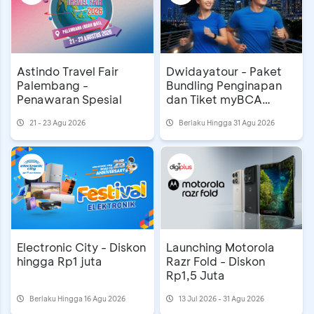
Astindo Travel Fair
Dwidayatour - Paket
Palembang -
Bundling Penginapan
Penawaran Spesial
dan Tiket myBCA
Jakarta Running
21 - 23 Agu 2026
Berlaku Hingga 31 Agu 2026
Festival 2026
Electronic City - Diskon
Launching Motorola
hingga Rp1 juta
Razr Fold - Diskon
Rp1,5 Juta
Berlaku Hingga 16 Agu 2026
13 Jul 2026 - 31 Agu 2026