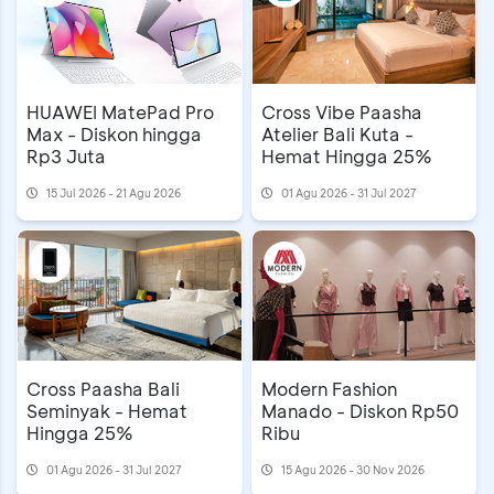
Cross Vibe Paasha
HUAWEI MatePad Pro
Atelier Bali Kuta -
Max - Diskon hingga
Hemat Hingga 25%
Rp3 Juta
15 Jul 2026 - 21 Agu 2026
01 Agu 2026 - 31 Jul 2027
Cross Paasha Bali
Modern Fashion
Seminyak - Hemat
Manado - Diskon Rp50
Hingga 25%
Ribu
01 Agu 2026 - 31 Jul 2027
15 Agu 2026 - 30 Nov 2026