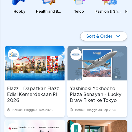
Fashion & Shopping
Health and Beauty
Hobby
Telco
Promo BCA
Sort & Order
Flazz - Dapatkan Flazz
Yashinoki Yokhocho –
Edisi Kemerdekaan RI
Plaza Senayan - Lucky
2026
Draw Tiket ke Tokyo
Berlaku Hingga 31 Des 2026
Berlaku Hingga 30 Sep 2026