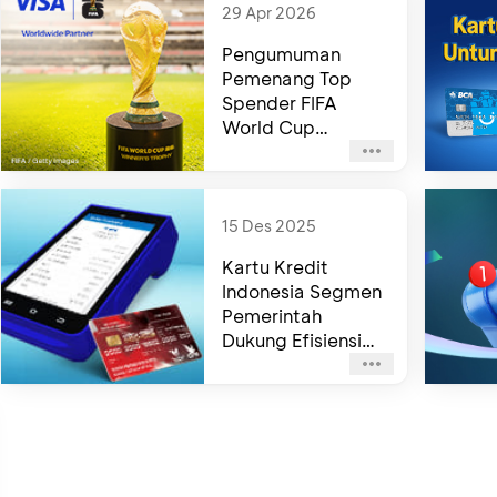
29 Apr 2026
Pengumuman
Pemenang Top
Spender FIFA
World Cup
2026TM
15 Des 2025
Kartu Kredit
Indonesia Segmen
Pemerintah
Dukung Efisiensi
dan Ekonomi
Digital