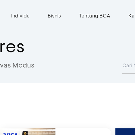
Individu
Bisnis
Tentang BCA
Ka
res
was Modus