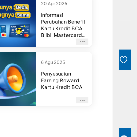
20 Apr 2026
Informasi
Perubahan Benefit
Kartu Kredit BCA
Blibli Mastercard
dan Kartu Kredit
BCA tiket.com
Mastercard
6 Agu 2025
Penyesuaian
Earning Reward
Kartu Kredit BCA