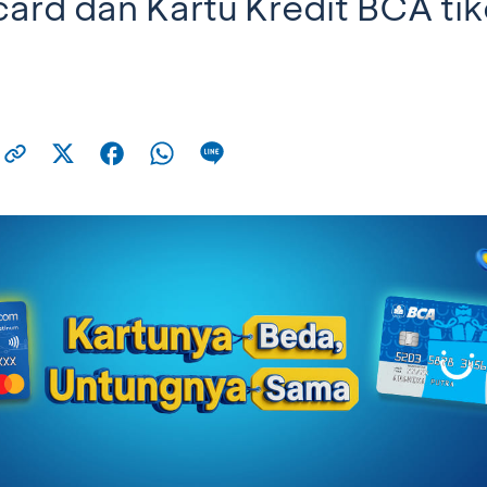
rcard dan Kartu Kredit BCA ti