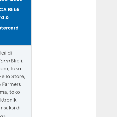
CA Blibli
rd &
stercard
ksi di
form
Blibli,
com, toko
Hello Store,
& Farmers
ma, toko
ektronik
nsaksi di
ya.