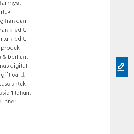
lainnya.
ntuk
gihan dan
ran kredit,
tu kredit,
, produk
 & berlian,
as digital,
gift card,
susu untuk
sia 1 tahun,
voucher