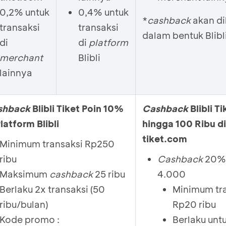
0,2% untuk
0,4% untuk
*
cashback
akan di
transaksi
transaksi
dalam bentuk Blibli
di
di
platform
merchant
Blibli
lainnya
shback
Blibli Tiket Poin 10%
Cashback
Blibli T
Platform Blibli
hingga 100 Ribu d
tiket.com
Minimum transaksi Rp250
ribu
Cashback
20% 
Maksimum
cashback
25 ribu
4.000
Berlaku 2x transaksi (50
Minimum tr
ribu/bulan)
Rp20 ribu
Kode promo :
Berlaku untu