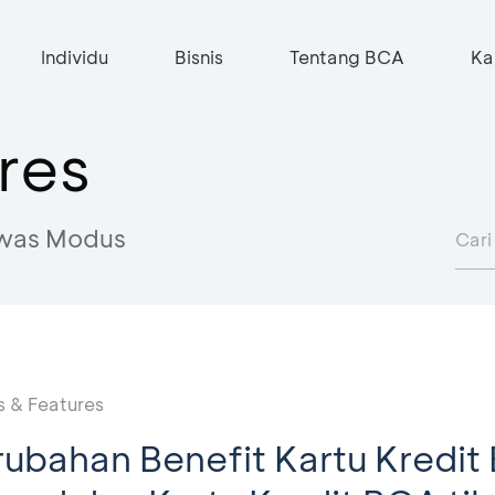
Individu
Bisnis
Tentang BCA
Ka
res
was Modus
 & Features
rubahan Benefit Kartu Kredit