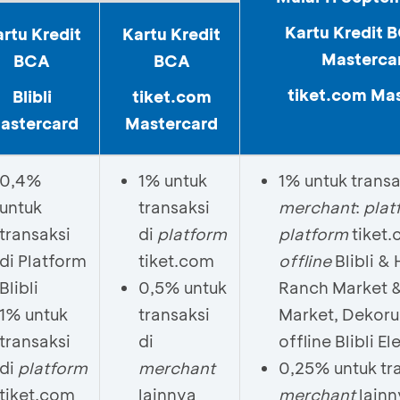
Kartu Kredit B
rtu Kredit
Kartu Kredit
Masterca
BCA
BCA
tiket.com Ma
Blibli
tiket.com
astercard
Mastercard
0,4%
1% untuk
1% untuk transa
untuk
transaksi
merchant
:
plat
transaksi
di
platform
platform
tiket.
di Platform
tiket.com
offline
Blibli & 
Blibli
0,5% untuk
Ranch Market 
1% untuk
transaksi
Market, Dekoru
transaksi
di
offline Blibli El
di
platform
merchant
0,25% untuk tra
tiket.com
lainnya
merchant
lainn