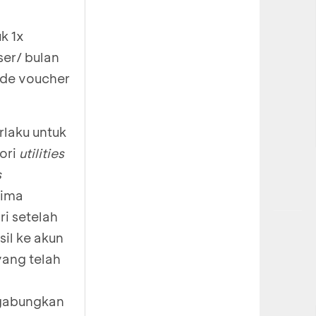
k 1x
ser/ bulan
de voucher
rlaku untuk
ori
utilities
s
rima
i setelah
sil ke akun
yang telah
igabungkan