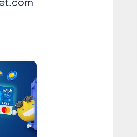
ket.com