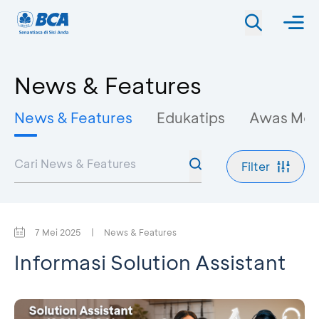
News & Features
News & Features
Edukatips
Awas Mo
Filter
7 Mei 2025
|
News & Features
Informasi Solution Assistant