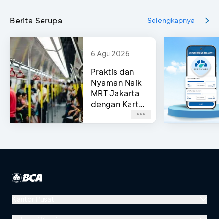
Berita Serupa
Selengkapnya
6 Agu 2026
Praktis dan
Nyaman Naik
MRT Jakarta
dengan Kartu
Kredit BCA
Kantor Pusat
Menara BCA, Grand Indonesia