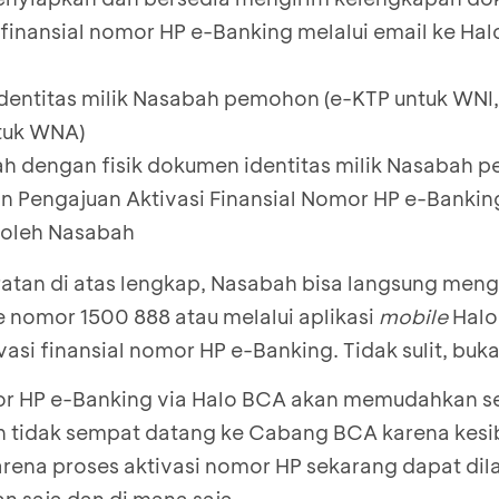
 finansial nomor HP e-Banking melalui email ke Ha
dentitas milik Nasabah pemohon (e-KTP untuk WN
tuk WNA)
ah dengan fisik dokumen identitas milik Nasabah
n Pengajuan Aktivasi Finansial Nomor HP e-Bankin
 oleh Nasabah
atan di atas lengkap, Nasabah bisa langsung men
e nomor 1500 888 atau melalui aplikasi
mobile
Halo
asi finansial nomor HP e-Banking. Tidak sulit, buk
mor HP e-Banking via Halo BCA akan memudahkan s
 tidak sempat datang ke Cabang BCA karena kesi
Karena proses aktivasi nomor HP sekarang dapat di