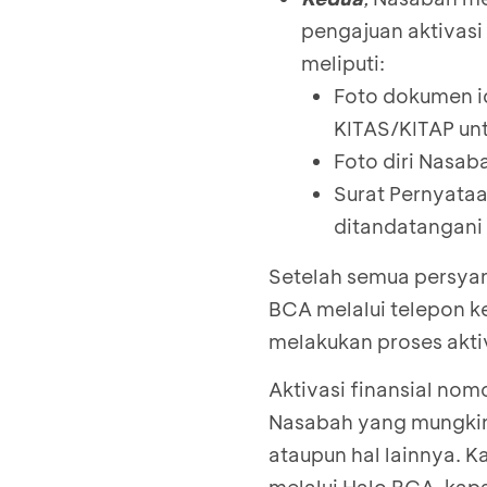
pengajuan aktivasi
meliputi:
Foto dokumen i
KITAS/KITAP un
Foto diri Nasab
Surat Pernyataa
ditandatangani
Setelah semua persyar
BCA melalui telepon k
melakukan proses aktiv
Aktivasi finansial no
Nasabah yang mungkin
ataupun hal lainnya. 