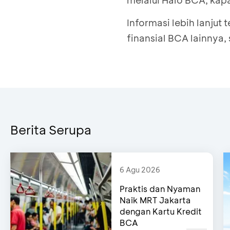
melalui Halo BCA, kapa
Informasi lebih lanjut
finansial BCA lainnya,
Berita Serupa
6 Agu 2026
Praktis dan Nyaman
Naik MRT Jakarta
dengan Kartu Kredit
BCA