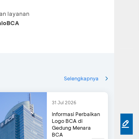
dan layanan
haloBCA
Selengkapnya
31 Jul 2026
Informasi Perbaikan
Logo BCA di
Gedung Menara
BCA