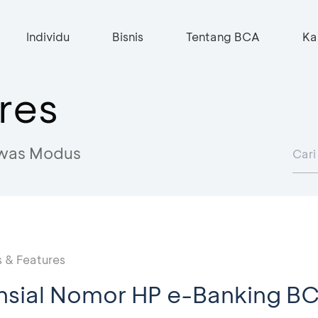
Individu
Bisnis
Tentang BCA
Ka
res
was Modus
 & Features
ansial Nomor HP e-Banking BC